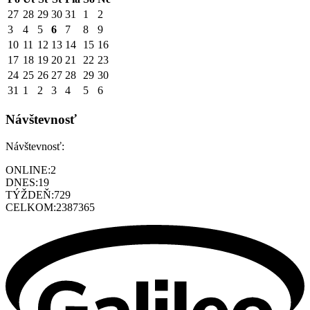
27
28
29
30
31
1
2
3
4
5
6
7
8
9
10
11
12
13
14
15
16
17
18
19
20
21
22
23
24
25
26
27
28
29
30
31
1
2
3
4
5
6
Návštevnosť
Návštevnosť:
ONLINE:
2
DNES:
19
TÝŽDEŇ:
729
CELKOM:
2387365