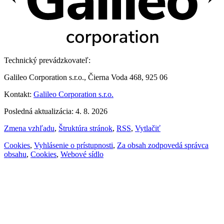
Technický prevádzkovateľ:
Galileo Corporation s.r.o., Čierna Voda 468, 925 06
Kontakt:
Galileo Corporation s.r.o.
Posledná aktualizácia: 4. 8. 2026
Zmena vzhľadu
,
Štruktúra stránok
,
RSS
,
Vytlačiť
Cookies
,
Vyhlásenie o prístupnosti
,
Za obsah zodpovedá správca
obsahu
,
Cookies
,
Webové sídlo