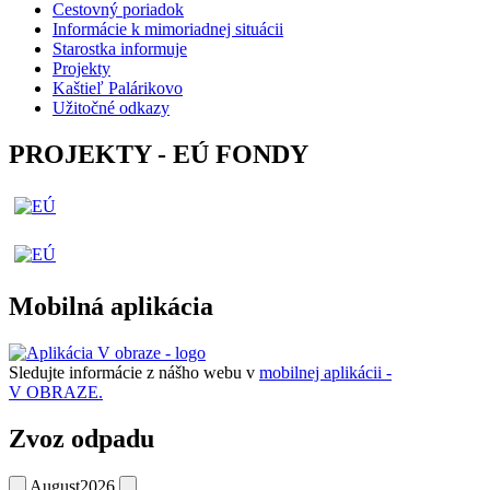
Cestovný poriadok
Informácie k mimoriadnej situácii
Starostka informuje
Projekty
Kaštieľ Palárikovo
Užitočné odkazy
PROJEKTY - EÚ FONDY
Mobilná aplikácia
Sledujte informácie z nášho webu v
mobilnej aplikácii -
V OBRAZE.
Zvoz odpadu
August
2026