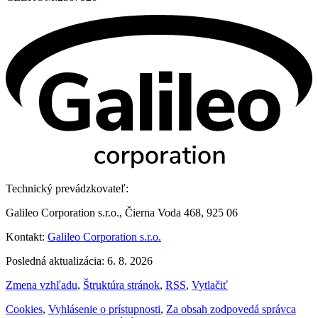
Technický prevádzkovateľ:
Galileo Corporation s.r.o., Čierna Voda 468, 925 06
Kontakt:
Galileo Corporation s.r.o.
Posledná aktualizácia: 6. 8. 2026
Zmena vzhľadu
,
Štruktúra stránok
,
RSS
,
Vytlačiť
Cookies
,
Vyhlásenie o prístupnosti
,
Za obsah zodpovedá správca