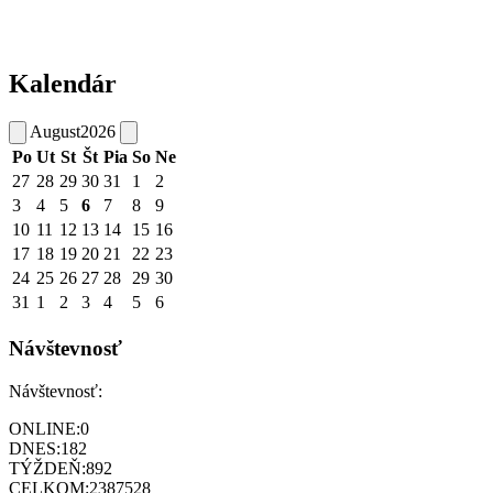
Kalendár
August
2026
Po
Ut
St
Št
Pia
So
Ne
27
28
29
30
31
1
2
3
4
5
6
7
8
9
10
11
12
13
14
15
16
17
18
19
20
21
22
23
24
25
26
27
28
29
30
31
1
2
3
4
5
6
Návštevnosť
Návštevnosť:
ONLINE:
0
DNES:
182
TÝŽDEŇ:
892
CELKOM:
2387528