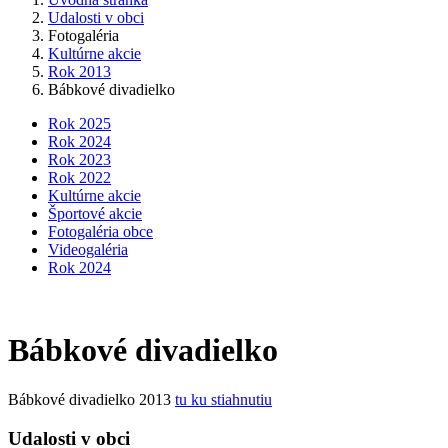
Udalosti v obci
Fotogaléria
Kultúrne akcie
Rok 2013
Bábkové divadielko
Rok 2025
Rok 2024
Rok 2023
Rok 2022
Kultúrne akcie
Športové akcie
Fotogaléria obce
Videogaléria
Rok 2024
Bábkové divadielko
Bábkové divadielko 2013
tu ku stiahnutiu
Udalosti v obci