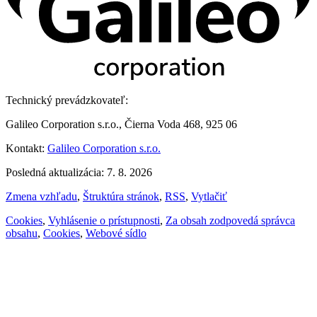
Technický prevádzkovateľ:
Galileo Corporation s.r.o., Čierna Voda 468, 925 06
Kontakt:
Galileo Corporation s.r.o.
Posledná aktualizácia: 7. 8. 2026
Zmena vzhľadu
,
Štruktúra stránok
,
RSS
,
Vytlačiť
Cookies
,
Vyhlásenie o prístupnosti
,
Za obsah zodpovedá správca
obsahu
,
Cookies
,
Webové sídlo