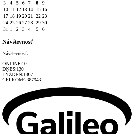
3
4
5
6
7
8
9
10
11
12
13
14
15
16
17
18
19
20
21
22
23
24
25
26
27
28
29
30
31
1
2
3
4
5
6
Návštevnosť
Návštevnosť:
ONLINE:
10
DNES:
130
TÝŽDEŇ:
1307
CELKOM:
2387943