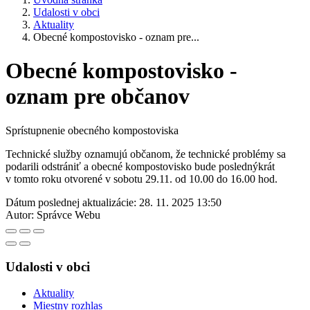
Udalosti v obci
Aktuality
Obecné kompostovisko - oznam pre...
Obecné kompostovisko -
oznam pre občanov
Sprístupnenie obecného kompostoviska
Technické služby oznamujú občanom, že technické problémy sa
podarili odstrániť a obecné kompostovisko bude poslednýkrát
v tomto roku otvorené v sobotu 29.11. od 10.00 do 16.00 hod.
Dátum poslednej aktualizácie:
28. 11. 2025 13:50
Autor:
Správce Webu
Udalosti v obci
Aktuality
Miestny rozhlas