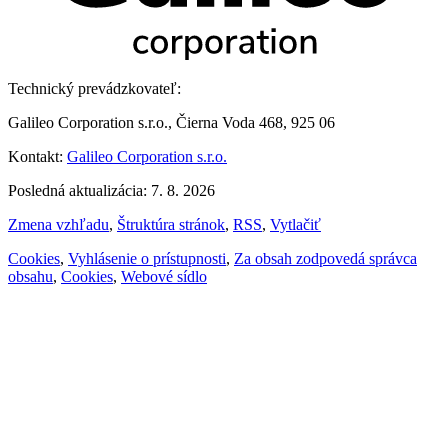
Technický prevádzkovateľ:
Galileo Corporation s.r.o., Čierna Voda 468, 925 06
Kontakt:
Galileo Corporation s.r.o.
Posledná aktualizácia: 7. 8. 2026
Zmena vzhľadu
,
Štruktúra stránok
,
RSS
,
Vytlačiť
Cookies
,
Vyhlásenie o prístupnosti
,
Za obsah zodpovedá správca
obsahu
,
Cookies
,
Webové sídlo