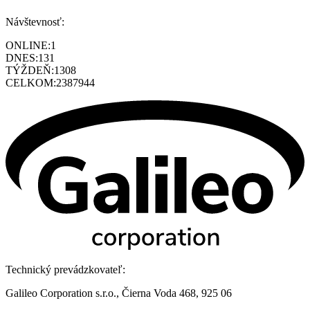
Návštevnosť:
ONLINE:
1
DNES:
131
TÝŽDEŇ:
1308
CELKOM:
2387944
Technický prevádzkovateľ:
Galileo Corporation s.r.o., Čierna Voda 468, 925 06