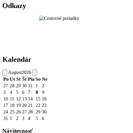
Odkazy
Kalendár
August
2026
Po
Ut
St
Št
Pia
So
Ne
27
28
29
30
31
1
2
3
4
5
6
7
8
9
10
11
12
13
14
15
16
17
18
19
20
21
22
23
24
25
26
27
28
29
30
31
1
2
3
4
5
6
Návštevnosť