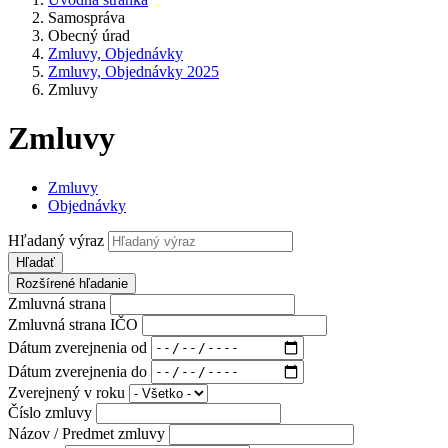
Samospráva
Obecný úrad
Zmluvy, Objednávky
Zmluvy, Objednávky 2025
Zmluvy
Zmluvy
Zmluvy
Objednávky
Hľadaný výraz
Hľadať
Rozšírené hľadanie
Zmluvná strana
Zmluvná strana IČO
Dátum zverejnenia od
Dátum zverejnenia do
Zverejnený v roku
Číslo zmluvy
Názov / Predmet zmluvy