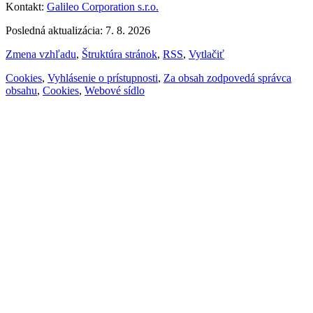
Kontakt:
Galileo Corporation s.r.o.
Posledná aktualizácia: 7. 8. 2026
Zmena vzhľadu
,
Štruktúra stránok
,
RSS
,
Vytlačiť
Cookies
,
Vyhlásenie o prístupnosti
,
Za obsah zodpovedá správca
obsahu
,
Cookies
,
Webové sídlo