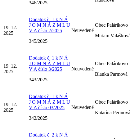
346/2025
Dodatok č. 1 k N Á
J O M N Á Z M L U
Obec Palárikovo
19. 12.
Neuvedené
V A číslo 2/2025
2025
Miriam Valašková
345/2025
Dodatok č. 1 k N Á
J O M N Á Z M L U
Obec Palárikovo
19. 12.
Neuvedené
V A číslo 3/2025
2025
Blanka Parmová
343/2025
Dodatok č. 1 k N Á
J O M N Á Z M L U
Obec Palárikovo
19. 12.
Neuvedené
V A číslo 03/2025
2025
Katarína Perinová
342/2025
Dodatok č. 2 k N Á