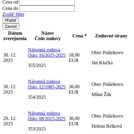
Cena od
Cena do
Zrušiť filter
Zavrieť
Dátum
Názov
Cena *
Zmluvné strany
zverejnenia
Číslo zmluvy
Nájomná zmluva
Obec Palárikovo
30. 12.
18,00
číslo: 16/2025-2025
2025
EUR
Ján Klučka
355/2025
Nájomná zmluva
Obec Palárikovo
30. 12.
36,00
číslo: 12/1985-2025
2025
EUR
Milan Žák
354/2025
Nájomná zmluva
Obec Palárikovo
29. 12.
36,00
číslo: 08/2015-2025
2025
EUR
Helena Belková
353/2025