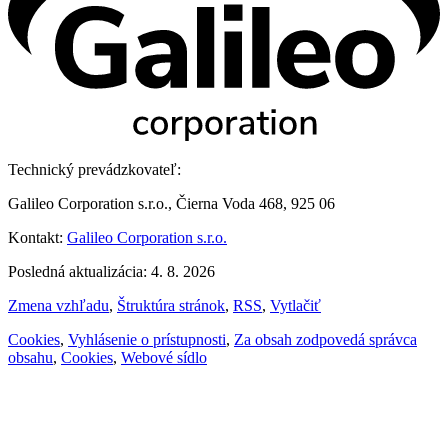
Technický prevádzkovateľ:
Galileo Corporation s.r.o., Čierna Voda 468, 925 06
Kontakt:
Galileo Corporation s.r.o.
Posledná aktualizácia: 4. 8. 2026
Zmena vzhľadu
,
Štruktúra stránok
,
RSS
,
Vytlačiť
Cookies
,
Vyhlásenie o prístupnosti
,
Za obsah zodpovedá správca
obsahu
,
Cookies
,
Webové sídlo