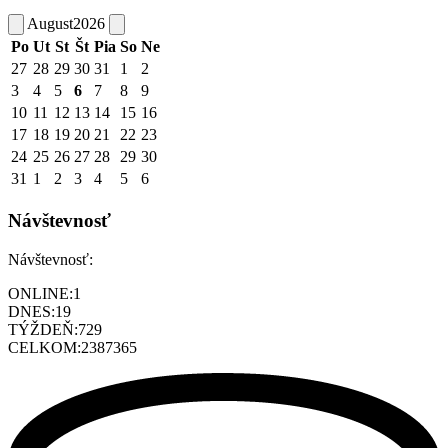
August
2026
Po
Ut
St
Št
Pia
So
Ne
27
28
29
30
31
1
2
3
4
5
6
7
8
9
10
11
12
13
14
15
16
17
18
19
20
21
22
23
24
25
26
27
28
29
30
31
1
2
3
4
5
6
Návštevnosť
Návštevnosť:
ONLINE:
1
DNES:
19
TÝŽDEŇ:
729
CELKOM:
2387365