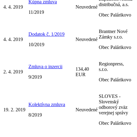
Kúpna zmluva
distribučná, a.s.
4. 4. 2019
Neuvedené
11/2019
Obec Palárikovo
Brantner Nové
Dodatok č. 1/2019
Zámky s.r.o.
4. 4. 2019
Neuvedené
10/2019
Obec Palárikovo
Regionpress,
Zmluva o inzercii
134,40
s.r.o.
2. 4. 2019
EUR
9/2019
Obec Palárikovo
SLOVES -
Slovenský
Kolektívna zmluva
odborový zväz
19. 2. 2019
Neuvedené
verejnej správy
8/2019
Obec Palárikovo