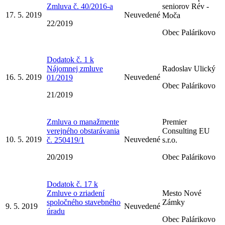
Zmluva č. 40/2016-a
seniorov Rév -
17. 5. 2019
Neuvedené
Moča
22/2019
Obec Palárikovo
Dodatok č. 1 k
Nájomnej zmluve
Radoslav Ulický
16. 5. 2019
Neuvedené
01/2019
Obec Palárikovo
21/2019
Zmluva o manažmente
Premier
verejného obstarávania
Consulting EU
10. 5. 2019
Neuvedené
č. 250419/1
s.r.o.
20/2019
Obec Palárikovo
Dodatok č. 17 k
Zmluve o zriadení
Mesto Nové
spoločného stavebného
Zámky
9. 5. 2019
Neuvedené
úradu
Obec Palárikovo