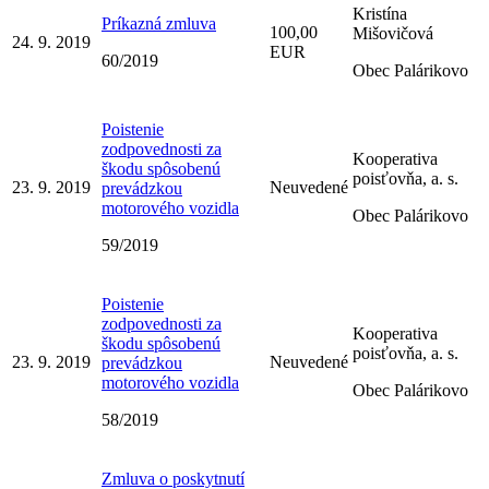
Kristína
Príkazná zmluva
100,00
Mišovičová
24. 9. 2019
EUR
60/2019
Obec Palárikovo
Poistenie
zodpovednosti za
Kooperativa
škodu spôsobenú
poisťovňa, a. s.
23. 9. 2019
Neuvedené
prevádzkou
motorového vozidla
Obec Palárikovo
59/2019
Poistenie
zodpovednosti za
Kooperativa
škodu spôsobenú
poisťovňa, a. s.
23. 9. 2019
Neuvedené
prevádzkou
motorového vozidla
Obec Palárikovo
58/2019
Zmluva o poskytnutí