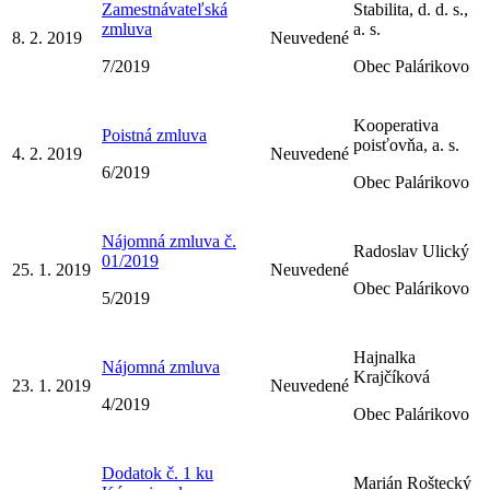
Zamestnávateľská
Stabilita, d. d. s.,
zmluva
a. s.
8. 2. 2019
Neuvedené
7/2019
Obec Palárikovo
Kooperativa
Poistná zmluva
poisťovňa, a. s.
4. 2. 2019
Neuvedené
6/2019
Obec Palárikovo
Nájomná zmluva č.
Radoslav Ulický
01/2019
25. 1. 2019
Neuvedené
Obec Palárikovo
5/2019
Hajnalka
Nájomná zmluva
Krajčíková
23. 1. 2019
Neuvedené
4/2019
Obec Palárikovo
Dodatok č. 1 ku
Marián Roštecký