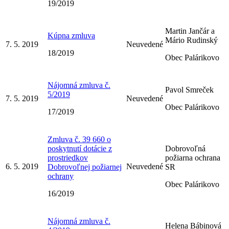
19/2019
Martin Jančár a
Kúpna zmluva
Mário Rudinský
7. 5. 2019
Neuvedené
18/2019
Obec Palárikovo
Nájomná zmluva č.
Pavol Smreček
5/2019
7. 5. 2019
Neuvedené
Obec Palárikovo
17/2019
Zmluva č. 39 660 o
poskytnutí dotácie z
Dobrovoľná
prostriedkov
požiarna ochrana
6. 5. 2019
Neuvedené
Dobrovoľnej požiarnej
SR
ochrany
Obec Palárikovo
16/2019
Nájomná zmluva č.
Helena Bábinová