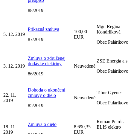
predpiso
88/2019
Mgr. Regina
Príkazná zmluva
100,00
Kondrlíková
5. 12. 2019
EUR
87/2019
Obec Palárikovo
Zmluva o združenej
ZSE Energia a.s.
dodávke elektriny
3. 12. 2019
Neuvedené
Obec Palárikovo
86/2019
Dohoda o ukončení
Tibor Gyenes
22. 11.
zmluvy o dielo
Neuvedené
2019
Obec Palárikovo
85/2019
Roman Petró -
Zmluva o dielo
18. 11.
8 690,35
ELIS elektro
2019
EUR