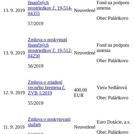
finančných
Fond na podporu
prostriedkov č. 19-514-
umenia
13. 9. 2019
Neuvedené
04355
Obec Palárikovo
57/2019
Zmluva o poskytnutí
finančných
Fond na podporu
prostriedkov č. 19-512-
umenia
13. 9. 2019
Neuvedené
04250
Obec Palárikovo
56/2019
Zmluva o zriadení
vecného bremena č.
Viera Sedlárová
400,00
12. 9. 2019
ZVB 1/2019
EUR
Obec Palárikovo
55/2019
Zmluva o poskytovaní
Euro Dotácie, a.s.
služieb
11. 9. 2019
Neuvedené
Obec Palárikovo