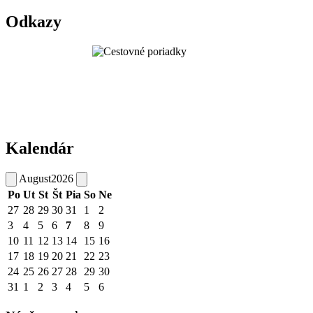
Odkazy
Kalendár
August
2026
Po
Ut
St
Št
Pia
So
Ne
27
28
29
30
31
1
2
3
4
5
6
7
8
9
10
11
12
13
14
15
16
17
18
19
20
21
22
23
24
25
26
27
28
29
30
31
1
2
3
4
5
6