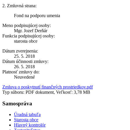
2. Zmluvná strana:
Fond na podporu umenia
Meno podpisujúcej osoby:
Mgr. Jozef Derňár
Funkcia podpisujúcej osoby:
starosta obce
Dátum zverejnenia:
25. 5. 2018
Dátum účinnosti zmluvy:
26. 5. 2018
Platnosť zmluvy do:
Neuvedené
Zmluva o poskytnutí finančných prostriedkov.pdf
Typ súboru: PDF dokument, Veľkosť: 3,78 MB
Samospráva
Úradná tabuľa
Starosta obce
Hlavný kontrolór