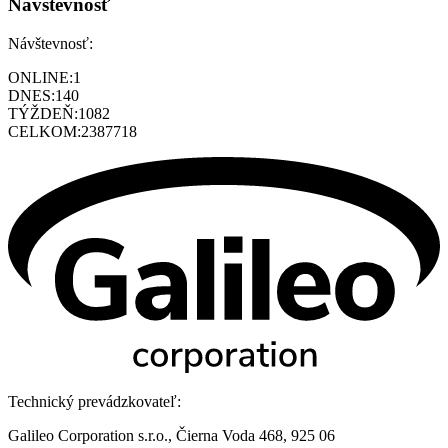
Návštevnosť
Návštevnosť:
ONLINE:
1
DNES:
140
TÝŽDEŇ:
1082
CELKOM:
2387718
Technický prevádzkovateľ:
Galileo Corporation s.r.o., Čierna Voda 468, 925 06