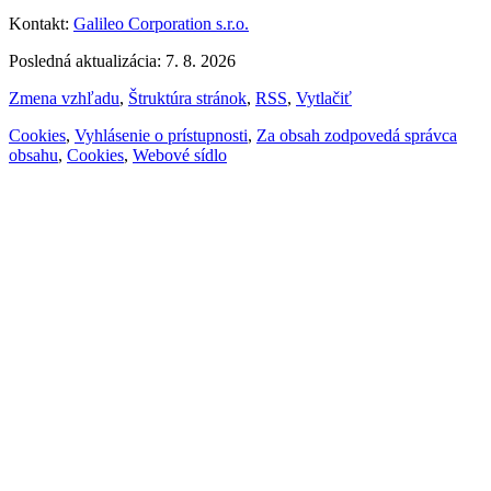
Kontakt:
Galileo Corporation s.r.o.
Posledná aktualizácia: 7. 8. 2026
Zmena vzhľadu
,
Štruktúra stránok
,
RSS
,
Vytlačiť
Cookies
,
Vyhlásenie o prístupnosti
,
Za obsah zodpovedá správca
obsahu
,
Cookies
,
Webové sídlo