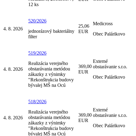
12 ks
520/2026
Medicross
25,06
4. 8. 2026
jednorázový bakteriálny
EUR
Obec Palárikovo
filter
519/2026
Externé
Realizácia verejného
369,00
obstarávanie s.r.o.
obstarávania metódou
4. 8. 2026
EUR
zákazky z výnimky
Obec Palárikovo
"Rekonštrukcia budovy
bývalej MŠ na Ocú
518/2026
Externé
Realizácia verejného
369,00
obstarávanie s.r.o.
obstarávania metódou
4. 8. 2026
EUR
zákazky z výnimky
Obec Palárikovo
"Rekonštrukcia budovy
bývalej MŠ na Ocú