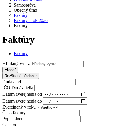
Samospráva
Obecný úrad
Faktúry
Faktúry - rok 2026
Faktúry
Faktúry
Faktúry
Hľadaný výraz
Hľadať
Rozšírené hľadanie
Dodávateľ
IČO Dodávatelia
Dátum zverejnenia od
Dátum zverejnenia do
Zverejnený v roku
Číslo faktúry
Popis plnenia
Cena od