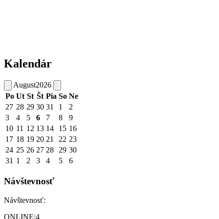
Kalendár
August
2026
Po
Ut
St
Št
Pia
So
Ne
27
28
29
30
31
1
2
3
4
5
6
7
8
9
10
11
12
13
14
15
16
17
18
19
20
21
22
23
24
25
26
27
28
29
30
31
1
2
3
4
5
6
Návštevnosť
Návštevnosť:
ONLINE:
4