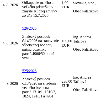
Odkúpenie malého a
1,00
Slovakia, s.r.o.,
4. 8. 2026
veľkého prístrešku v
EUR
zmysle Kúpnej zmluvy
Obec Palárikovo
zo dňa 15.7.2026
526/2026
Znalecký posudok
Ing. Andrea
č.14/2026 na stanovenie
100,00
Tatárová
4. 8. 2026
všeobecnej hodnoty
EUR
nájmu pozemku
Obec Palárikovo
parc.č.4906/50, ktorá
vzni
525/2026
Ing. Andrea
Znalecký posudok
230,00
Tatárová
č.13/2026 na zriadenie
4. 8. 2026
EUR
vecného bremena
Obec Palárikovo
parc.č.1310/1, 1310/2,
1824, 1910/1 a 4961