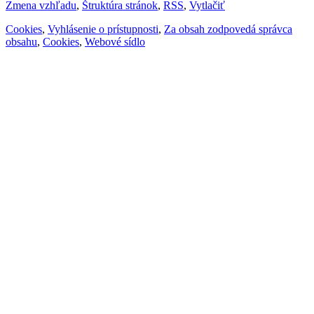
Zmena vzhľadu
,
Štruktúra stránok
,
RSS
,
Vytlačiť
Cookies
,
Vyhlásenie o prístupnosti
,
Za obsah zodpovedá správca
obsahu
,
Cookies
,
Webové sídlo