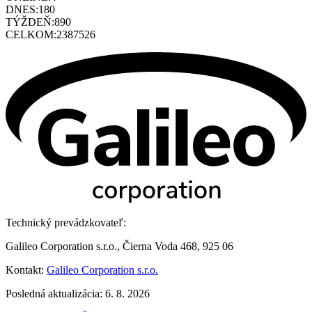
DNES:
180
TÝŽDEŇ:
890
CELKOM:
2387526
Technický prevádzkovateľ:
Galileo Corporation s.r.o., Čierna Voda 468, 925 06
Kontakt:
Galileo Corporation s.r.o.
Posledná aktualizácia: 6. 8. 2026