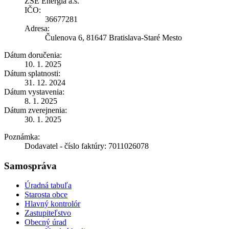
ZSE Energia a.s.
IČO:
36677281
Adresa:
Čulenova 6, 81647 Bratislava-Staré Mesto
Dátum doručenia:
10. 1. 2025
Dátum splatnosti:
31. 12. 2024
Dátum vystavenia:
8. 1. 2025
Dátum zverejnenia:
30. 1. 2025
Poznámka:
Dodavatel - číslo faktúry: 7011026078
Samospráva
Úradná tabuľa
Starosta obce
Hlavný kontrolór
Zastupiteľstvo
Obecný úrad