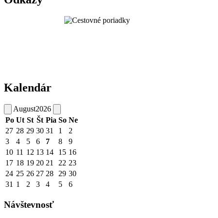
Kalendár
August
2026
Po
Ut
St
Št
Pia
So
Ne
27
28
29
30
31
1
2
3
4
5
6
7
8
9
10
11
12
13
14
15
16
17
18
19
20
21
22
23
24
25
26
27
28
29
30
31
1
2
3
4
5
6
Návštevnosť