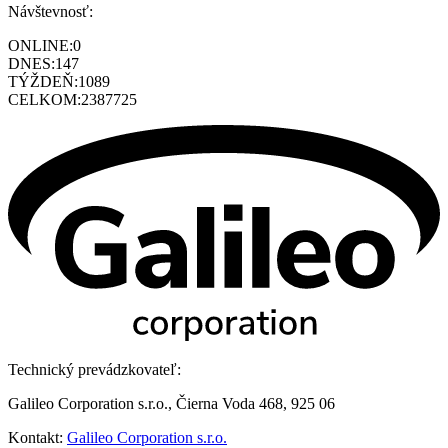
Návštevnosť:
ONLINE:
0
DNES:
147
TÝŽDEŇ:
1089
CELKOM:
2387725
Technický prevádzkovateľ:
Galileo Corporation s.r.o., Čierna Voda 468, 925 06
Kontakt:
Galileo Corporation s.r.o.