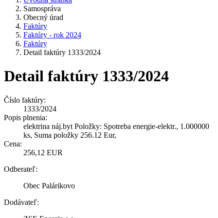
Samospráva
Obecný úrad
Faktúry
Faktúry - rok 2024
Faktúry
Detail faktúry 1333/2024
Detail faktúry 1333/2024
Číslo faktúry:
1333/2024
Popis plnenia:
elektrina náj.byt Položky: Spotreba energie-elektr., 1.000000
ks, Suma položky 256.12 Eur,
Cena:
256,12 EUR
Odberateľ:
Obec Palárikovo
Dodávateľ: