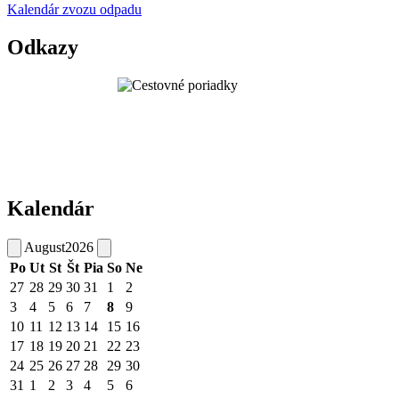
Kalendár zvozu odpadu
Odkazy
Kalendár
August
2026
Po
Ut
St
Št
Pia
So
Ne
27
28
29
30
31
1
2
3
4
5
6
7
8
9
10
11
12
13
14
15
16
17
18
19
20
21
22
23
24
25
26
27
28
29
30
31
1
2
3
4
5
6