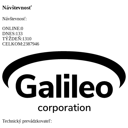
Návštevnosť
Návštevnosť:
ONLINE:
0
DNES:
133
TÝŽDEŇ:
1310
CELKOM:
2387946
Technický prevádzkovateľ: