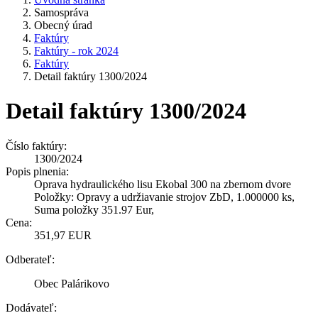
Samospráva
Obecný úrad
Faktúry
Faktúry - rok 2024
Faktúry
Detail faktúry 1300/2024
Detail faktúry 1300/2024
Číslo faktúry:
1300/2024
Popis plnenia:
Oprava hydraulického lisu Ekobal 300 na zbernom dvore
Položky: Opravy a udržiavanie strojov ZbD, 1.000000 ks,
Suma položky 351.97 Eur,
Cena:
351,97 EUR
Odberateľ:
Obec Palárikovo
Dodávateľ: