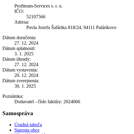
Profiteam-Services s. r. o.
IČO:
52107566
Adresa:
Pavla Jozefa Šafárika 818/24, 94111 Palárikovo
Dátum doručenia:
27. 12. 2024
Dátum splatnosti:
3. 1. 2025
Dátum úhrady:
27. 12. 2024
Dátum vystavenia:
20. 12. 2024
Dátum zverejnenia:
30. 1. 2025
Poznámka:
Dodavatel - číslo faktúry: 2024066
Samospráva
Úradná tabuľa
Starosta obce