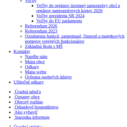
Voľby
Voľby do orgánov územnej samosprávy obcí a
orgánov samosprávnych krajov 2026
Voľby prezidenta SR 2024
Voľby do EU parlamentu
Referendum 2026
Referendum 2023
Oznámenia funkcií, zamestnaní, činností a majetkových
pomerov verejných funkcionárov
Základná škola s MŠ
Kontakty
Napíšte nám
Mapa obce
Odkazy
Mapa webu
Ochrana osobných údajov
Užitočné odkazy
Úradná tabuľa
Oznamy obce
Obecný rozhlas
Odpadové hospodárstvo
Ako vybaviť
Starostka informuje
Úvodná stránka