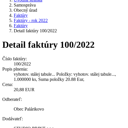
Samospráva
Obecný úrad
Faktúry
Faktúry - rok 2022
Faktúry
Detail faktúry 100/2022
Detail faktúry 100/2022
Číslo faktúry:
100/2022
Popis plnenia:
vyhotov. stálej tabule... Položky: vyhotov. stálej tabule...,
1.000000 ks, Suma položky 20.88 Eur,
Cena:
20,88 EUR
Odberateľ:
Obec Palárikovo
Dodávateľ: