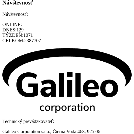
Návštevnosť
Návštevnosť:
ONLINE:
1
DNES:
129
TÝŽDEŇ:
1071
CELKOM:
2387707
Technický prevádzkovateľ:
Galileo Corporation s.r.o., Čierna Voda 468, 925 06