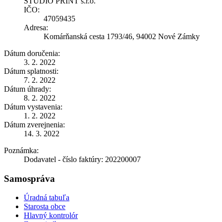
STUDIO PRINT s.r.o.
IČO:
47059435
Adresa:
Komárňanská cesta 1793/46, 94002 Nové Zámky
Dátum doručenia:
3. 2. 2022
Dátum splatnosti:
7. 2. 2022
Dátum úhrady:
8. 2. 2022
Dátum vystavenia:
1. 2. 2022
Dátum zverejnenia:
14. 3. 2022
Poznámka:
Dodavatel - číslo faktúry: 202200007
Samospráva
Úradná tabuľa
Starosta obce
Hlavný kontrolór