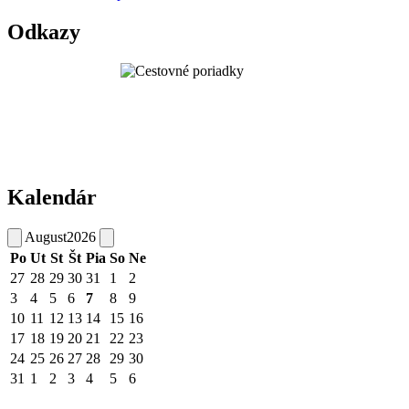
Odkazy
Kalendár
August
2026
Po
Ut
St
Št
Pia
So
Ne
27
28
29
30
31
1
2
3
4
5
6
7
8
9
10
11
12
13
14
15
16
17
18
19
20
21
22
23
24
25
26
27
28
29
30
31
1
2
3
4
5
6