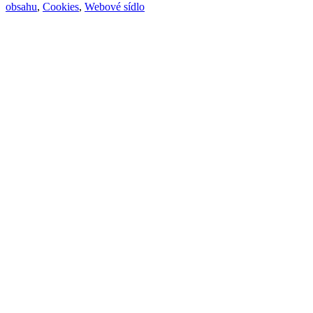
obsahu
,
Cookies
,
Webové sídlo