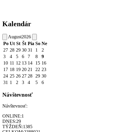
Kalendár
August
2026
Po
Ut
St
Št
Pia
So
Ne
27
28
29
30
31
1
2
3
4
5
6
7
8
9
10
11
12
13
14
15
16
17
18
19
20
21
22
23
24
25
26
27
28
29
30
31
1
2
3
4
5
6
Návštevnosť
Návštevnosť:
ONLINE:
1
DNES:
29
TÝŽDEŇ:
1385
CELKOM:
2388021