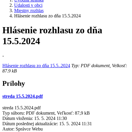
Udalosti v obci
Miestny rozhlas
Hlásenie rozhlasu zo dňa 15.5.2024
Hlásenie rozhlasu zo dňa
15.5.2024
-
Hlásenie rozhlasu zo dňa 15.5..2024
Typ: PDF dokument, Velkosť:
87.9 kB
Prílohy
streda 15.5.2024.pdf
streda 15.5.2024.pdf
Typ súboru: PDF dokument, Veľkosť: 87,9 kB
Dátum vloženia:
15. 5. 2024 11:30
Dátum poslednej aktualizácie:
15. 5. 2024 11:31
Autor:
Správce Webu