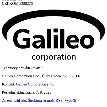
CELKOM:
2388276
Technický prevádzkovateľ:
Galileo Corporation s.r.o., Čierna Voda 468, 925 06
Kontakt:
Galileo Corporation s.r.o.
Posledná aktualizácia: 7. 8. 2026
Zmena vzhľadu
,
Štruktúra stránok
,
RSS
,
Vytlačiť