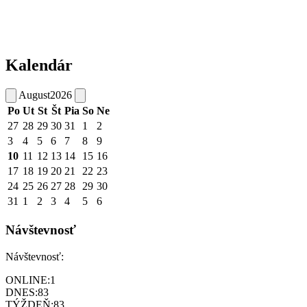
Kalendár
August
2026
Po
Ut
St
Št
Pia
So
Ne
27
28
29
30
31
1
2
3
4
5
6
7
8
9
10
11
12
13
14
15
16
17
18
19
20
21
22
23
24
25
26
27
28
29
30
31
1
2
3
4
5
6
Návštevnosť
Návštevnosť:
ONLINE:
1
DNES:
83
TÝŽDEŇ:
83