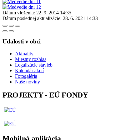
Dátum vloženia:
22. 9. 2014 14:35
Dátum poslednej aktualizácie:
28. 6. 2021 14:33
Udalosti v obci
Aktuality
Miestny rozhlas
Legalizácie stavieb
Kalendár akcií
Fotogaléria
Naše noviny
PROJEKTY - EÚ FONDY
Mobilná aplikácia