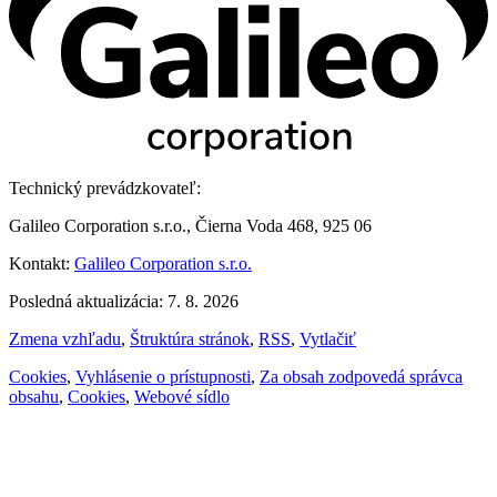
Technický prevádzkovateľ:
Galileo Corporation s.r.o., Čierna Voda 468, 925 06
Kontakt:
Galileo Corporation s.r.o.
Posledná aktualizácia: 7. 8. 2026
Zmena vzhľadu
,
Štruktúra stránok
,
RSS
,
Vytlačiť
Cookies
,
Vyhlásenie o prístupnosti
,
Za obsah zodpovedá správca
obsahu
,
Cookies
,
Webové sídlo