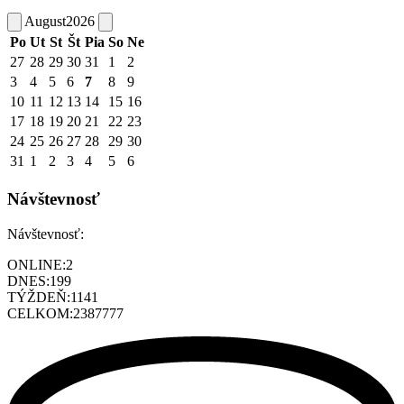
August
2026
Po
Ut
St
Št
Pia
So
Ne
27
28
29
30
31
1
2
3
4
5
6
7
8
9
10
11
12
13
14
15
16
17
18
19
20
21
22
23
24
25
26
27
28
29
30
31
1
2
3
4
5
6
Návštevnosť
Návštevnosť:
ONLINE:
2
DNES:
199
TÝŽDEŇ:
1141
CELKOM:
2387777