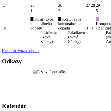
24
25
26
27
28
29
1
2
5
Kosit - zvoz
Kosit - zvoz
komunálneho
komunálneho
Kompost
31
odpadu
odpadu
3
4
- ZD Ľud
Palárikovo
Palárikovo
Pal
(Nové
(Nové
(N
Zámky)
Zámky)
Zá
Kalendár zvozu odpadu
Odkazy
Kalendár