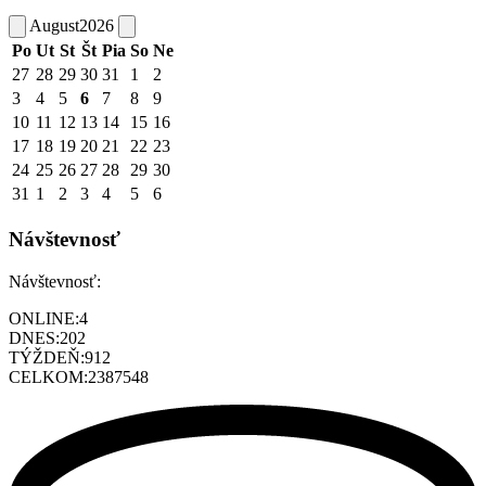
August
2026
Po
Ut
St
Št
Pia
So
Ne
27
28
29
30
31
1
2
3
4
5
6
7
8
9
10
11
12
13
14
15
16
17
18
19
20
21
22
23
24
25
26
27
28
29
30
31
1
2
3
4
5
6
Návštevnosť
Návštevnosť:
ONLINE:
4
DNES:
202
TÝŽDEŇ:
912
CELKOM:
2387548